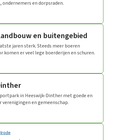
, ondernemers en dorpsraden.
 landbouw en buitengebied
atste jaren sterk. Steeds meer boeren
r komen er veel lege boerderijen en schuren.
inther
sportpark in Heeswijk-Dinther met goede en
or verenigingen en gemeenschap.
elrode