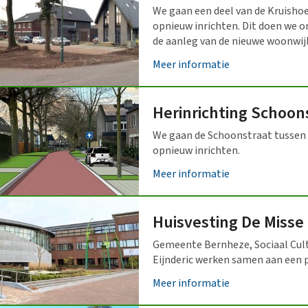
We gaan een deel van de Kruisho
opnieuw inrichten. Dit doen we o
de aanleg van de nieuwe woonwij
Meer informatie
Herinrichting Schoon
We gaan de Schoonstraat tussen d
opnieuw inrichten.
Meer informatie
Huisvesting De Misse
Gemeente Bernheze, Sociaal Cult
Eijnderic werken samen aan een 
Meer informatie