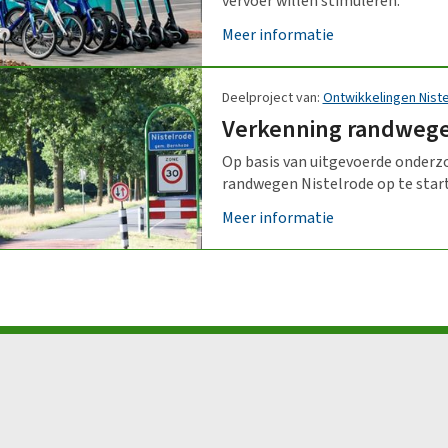
vervoer willen stimuleren.
Meer informatie
Deelproject van:
Ontwikkelingen Nist
Verkenning randwege
Op basis van uitgevoerde onderz
randwegen Nistelrode op te star
Meer informatie