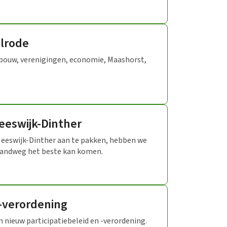
lrode
wbouw, verenigingen, economie, Maashorst,
eeswijk-Dinther
Heeswijk-Dinther aan te pakken, hebben we
randweg het beste kan komen.
 -verordening
 nieuw participatiebeleid en -verordening.