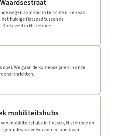
 Waardsestraat
nde wegen slimmer in te richten. Een van
 het huidige fietspad tussen de
Korteveld in Nistelrode.
s doel. We gaan de komende jaren in onze
oener inrichten.
k mobiliteitshubs
van mobiliteitshubs in Heesch, Nistelrode en
 gebruik van deelvervoer en openbaar