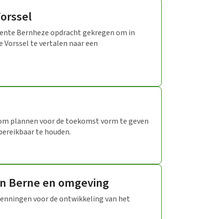
orssel
ente Bernheze opdracht gekregen om in
e Vorssel te vertalen naar een
 om plannen voor de toekomst vorm te geven
bereikbaar te houden.
an Berne en omgeving
kenningen voor de ontwikkeling van het