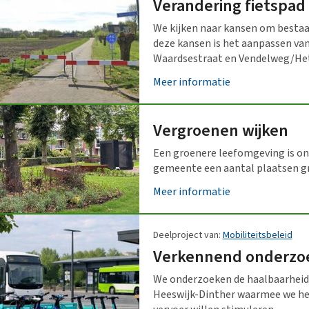
Verandering fietspad
We kijken naar kansen om bestaa
deze kansen is het aanpassen van
Waardsestraat en Vendelweg/Het 
Meer informatie
Vergroenen wijken
Een groenere leefomgeving is on
gemeente een aantal plaatsen gr
Meer informatie
Deelproject van:
Mobiliteitsbeleid
Verkennend onderzoe
We onderzoeken de haalbaarheid 
Heeswijk-Dinther waarmee we het