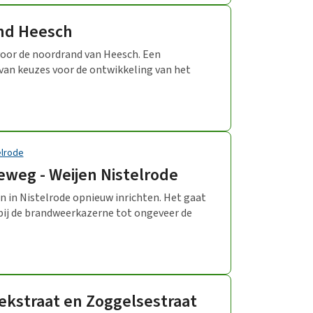
and Heesch
voor de noordrand van Heesch. Een
 van keuzes voor de ontwikkeling van het
elrode
eweg - Weijen Nistelrode
 in Nistelrode opnieuw inrichten. Het gaat
bij de brandweerkazerne tot ongeveer de
oekstraat en Zoggelsestraat