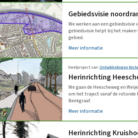
Gebiedsvisie noordr
Alle onderwerpen
We werken aan een gebiedsvisie 
gebiedsvisie helpt bij het maken
gebied.
Meer informatie
Deelproject van:
Ontwikkelingen Nist
Herinrichting Heesch
We gaan de Heescheweg en Weijen
om het traject vanaf de rotonde 
Beekgraaf.
Meer informatie
Herinrichting Kruish