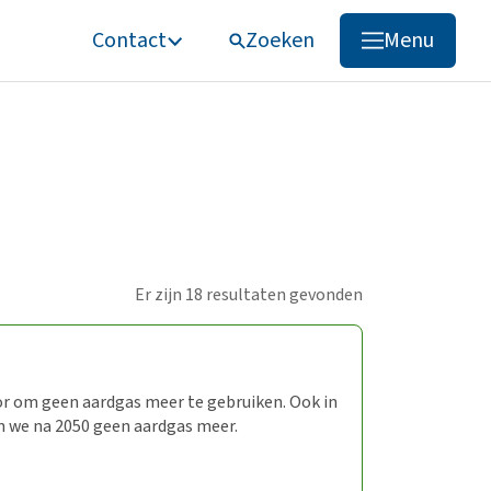
Contact
Zoeken
Menu
Zoeken
Er zijn 18 resultaten gevonden
or om geen aardgas meer te gebruiken. Ook in
 we na 2050 geen aardgas meer.