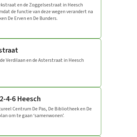
ekstraat en de Zoggelsestraat in Heesch
mdat de functie van deze wegen verandert na
ken De Erven en De Bunders.
straat
e Verdilaan en de Asterstraat in Heesch
 2-4-6 Heesch
ureel Centrum De Pas, De Bibliotheek en De
plan om te gaan ‘samenwonen’.