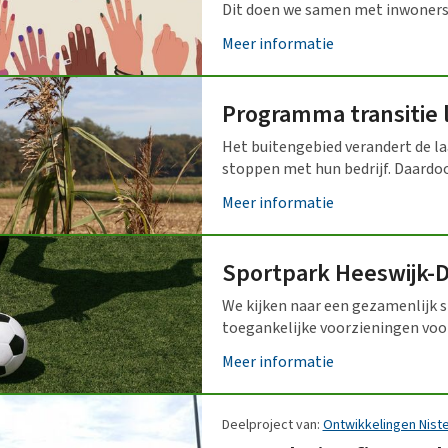
Dit doen we samen met inwoners
Meer informatie
Programma transitie
Het buitengebied verandert de la
stoppen met hun bedrijf. Daardoo
Meer informatie
Sportpark Heeswijk-D
We kijken naar een gezamenlijk 
toegankelijke voorzieningen vo
Meer informatie
Deelproject van:
Ontwikkelingen Nist