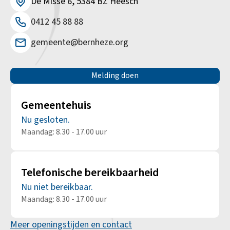
De Misse 6, 5384 BZ Heesch
0412 45 88 88
gemeente@bernheze.org
Melding doen
Gemeentehuis
Nu gesloten.
Maandag: 8.30 - 17.00 uur
Telefonische bereikbaarheid
Nu niet bereikbaar.
Maandag: 8.30 - 17.00 uur
Meer openingstijden en contact