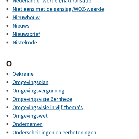
Nederlander worden/naturalisatie
Niet eens met de aanslag/WOZ-waarde
Nieuwbouw
Nieuws
Nieuwsbrief
Nistelrode
O
Oekraïne
Omgevingsplan
Omgevingsvergunning
Omgevingsvisie Bernheze
Omgevingsvisie in vijf thema's
Omgevingswet
Ondernemen
Onderscheidingen en eerbetoningen