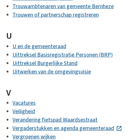
Trouwambtenaren van gemeente Bernheze
Trouwen of partnerschap registreren
U
U en de gemeenteraad
Uittreksel Basisregistratie Personen (BRP)
Uittreksel Burgerlijke Stand
Uitwerken van de omgevingsvisie
V
Vacatures
Veiligheid
Verandering fietspad Waardsestraat
Vergaderstukken en agenda gemeenteraad
(Deze link 
Vergroenen wijken