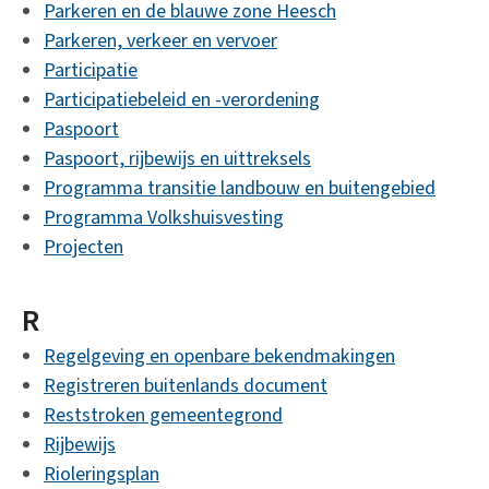
Parkeren en de blauwe zone Heesch
Parkeren, verkeer en vervoer
Participatie
Participatiebeleid en -verordening
Paspoort
Paspoort, rijbewijs en uittreksels
Programma transitie landbouw en buitengebied
Programma Volkshuisvesting
Projecten
R
Regelgeving en openbare bekendmakingen
Registreren buitenlands document
Reststroken gemeentegrond
Rijbewijs
Rioleringsplan