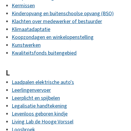
Kermissen
Kinderopvang en buitenschoolse opvang (BSO)
Klachten over medewerker of bestuurder
Klimaatadaptatie
Koopzondagen en winkelopenstelling
Kunstwerken
Kwaliteitsfonds buitengebied
L
Laadpalen elektrische auto's
Leerlingenvervoer
Leerplicht en spijbelen
Legalisatie handtekening
Levenloos geboren kindje
Living Lab de Hooge Vorssel
Loosbroek