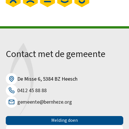
Contact met de gemeente
De Misse 6, 5384 BZ Heesch
0412 45 88 88
gemeente@bernheze.org
Melding doen