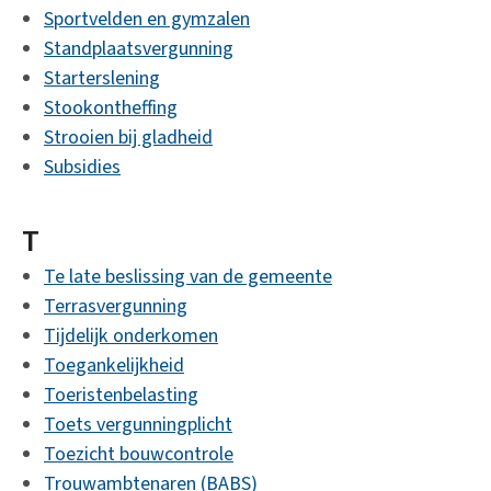
Sportvelden en gymzalen
Standplaatsvergunning
Starterslening
Stookontheffing
Strooien bij gladheid
Subsidies
T
Te late beslissing van de gemeente
Terrasvergunning
Tijdelijk onderkomen
Toegankelijkheid
Toeristenbelasting
Toets vergunningplicht
Toezicht bouwcontrole
Trouwambtenaren (BABS)