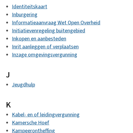
Identiteitskaart
Inburgering
Informatieaanvraag Wet Open Overheid
Initiatievenregeling buitengebied
Inkopen en aanbesteden
Inrit aanleggen of verplaatsen
Inzage omgevingsvergunning
J
Jeugdhulp
K
Kabel- en of leidingvergunning
Kamersche Hoef
Kampeerontheffing