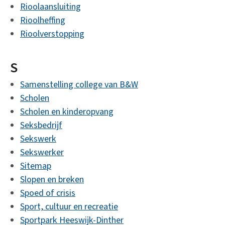
Rioolaansluiting
Rioolheffing
Rioolverstopping
S
Samenstelling college van B&W
Scholen
Scholen en kinderopvang
Seksbedrijf
Sekswerk
Sekswerker
Sitemap
Slopen en breken
Spoed of crisis
Sport, cultuur en recreatie
Sportpark Heeswijk-Dinther