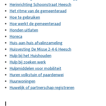
Herinrichting Schoonstraat Heesch
Het ritme van de gemeenteraad
Hoe te gebruiken
Hoe werkt de gemeenteraad
Honden uitlaten
Horeca
Huis-aan-huis afvalinzameling
Huisvesting De Misse 2-4-6 Heesch
Hulp bij het Huishouden
Hulp bij zoeken werk
Hulpmiddelen voor mobiliteit
Huren volkstuin of paardenwei
Huurwoningen
Huwelijk of partnerschap registreren
I