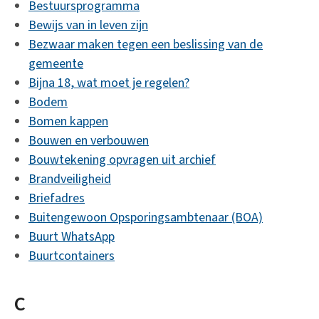
Bestuursprogramma
Bewijs van in leven zijn
Bezwaar maken tegen een beslissing van de
gemeente
Bijna 18, wat moet je regelen?
Bodem
Bomen kappen
Bouwen en verbouwen
Bouwtekening opvragen uit archief
Brandveiligheid
Briefadres
Buitengewoon Opsporingsambtenaar (BOA)
Buurt WhatsApp
Buurtcontainers
C