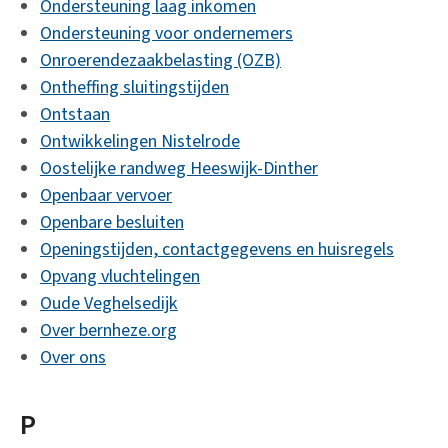
Ondersteuning laag inkomen
Ondersteuning voor ondernemers
Onroerendezaakbelasting (OZB)
Ontheffing sluitingstijden
Ontstaan
Ontwikkelingen Nistelrode
Oostelijke randweg Heeswijk-Dinther
Openbaar vervoer
Openbare besluiten
Openingstijden, contactgegevens en huisregels
Opvang vluchtelingen
Oude Veghelsedijk
Over bernheze.org
Over ons
P