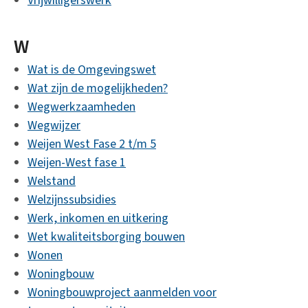
Vrijwilligerswerk
W
Wat is de Omgevingswet
Wat zijn de mogelijkheden?
Wegwerkzaamheden
Wegwijzer
Weijen West Fase 2 t/m 5
Weijen-West fase 1
Welstand
Welzijnssubsidies
Werk, inkomen en uitkering
Wet kwaliteitsborging bouwen
Wonen
Woningbouw
Woningbouwproject aanmelden voor