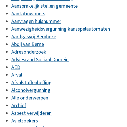
Aansprakelijk stellen gemeente
Aantal inwoners
Aanvragen huisnummer
Aanwezigheidsvergunning kansspelautomaten
Aardgasvrij Bernheze
Abdij van Berne
Adresonderzoek
Adviesraad Sociaal Domein
AED
Afval
Afvalstoffenheffing
Alcoholvergunning
Alle onderwerpen
Archief
Asbest verwijderen
Asielzoekers