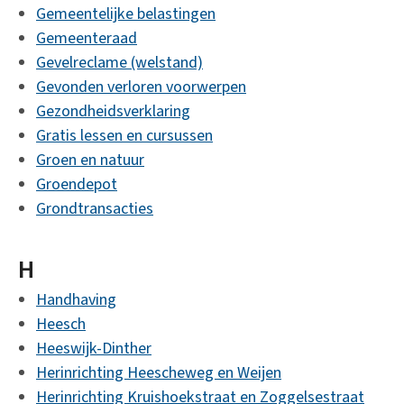
Gemeentelijke belastingen
Gemeenteraad
Gevelreclame (welstand)
Gevonden verloren voorwerpen
Gezondheidsverklaring
Gratis lessen en cursussen
Groen en natuur
Groendepot
Grondtransacties
H
Handhaving
Heesch
Heeswijk-Dinther
Herinrichting Heescheweg en Weijen
Herinrichting Kruishoekstraat en Zoggelsestraat