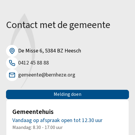
Contact met de gemeente
De Misse 6, 5384 BZ Heesch
0412 45 88 88
gemeente@bernheze.org
Melding doen
Gemeentehuis
Vandaag op afspraak open tot 12.30 uur
Maandag: 8.30 - 17.00 uur