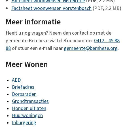
Factsheet woonwensen Nistelrode
(PDF, 2.2 MB)
Factsheet woonwensen Vorstenbosch
(PDF, 2.2 MB)
Meer informatie
Heeft u nog vragen? Neem dan contact op met de
gemeente Bernheze via telefoonnummer
0412 - 45 88
88
of stuur een e-mail naar
gemeente@bernheze.org
.
Meer Wonen
AED
Briefadres
Dorpsraden
Grondtransacties
Honden uitlaten
Huurwoningen
Inburgering