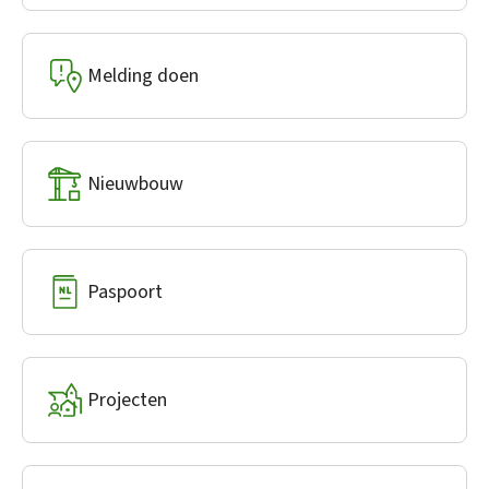
Melding doen
Nieuwbouw
Paspoort
Projecten