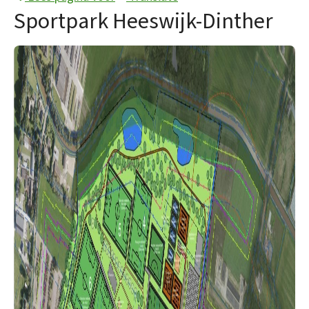
Sportpark Heeswijk-Dinther