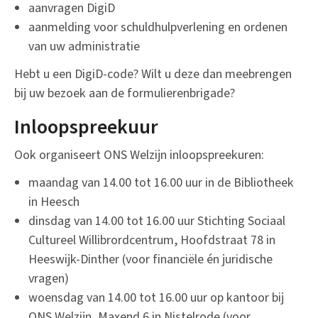
aanvragen DigiD
aanmelding voor schuldhulpverlening en ordenen
van uw administratie
Hebt u een DigiD-code? Wilt u deze dan meebrengen
bij uw bezoek aan de formulierenbrigade?
Inloopspreekuur
Ook organiseert ONS Welzijn inloopspreekuren:
maandag van 14.00 tot 16.00 uur in de Bibliotheek
in Heesch
dinsdag van 14.00 tot 16.00 uur Stichting Sociaal
Cultureel Willibrordcentrum, Hoofdstraat 78 in
Heeswijk-Dinther (voor financiële én juridische
vragen)
woensdag van 14.00 tot 16.00 uur op kantoor bij
ONS Welzijn, Maxend 6 in Nistelrode (voor