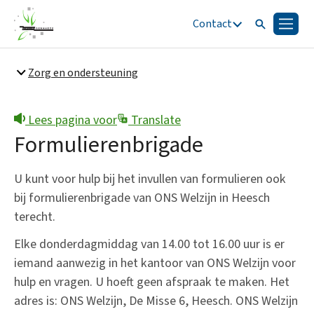
Contact
Zoeken
Menu
Zoeken
Zorg en ondersteuning
Snel naar
Bestuur en organisatie
Lees pagina voor
Translate
Formulierenbrigade
U kunt voor hulp bij het invullen van formulieren ook
bij formulierenbrigade van ONS Welzijn in Heesch
terecht.
Elke donderdagmiddag van 14.00 tot 16.00 uur is er
iemand aanwezig in het kantoor van ONS Welzijn voor
hulp en vragen. U hoeft geen afspraak te maken. Het
adres is: ONS Welzijn, De Misse 6, Heesch. ONS Welzijn