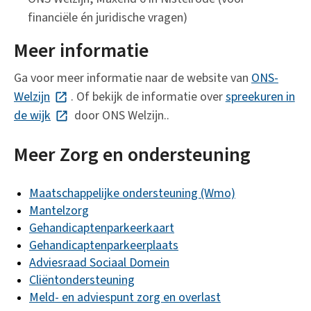
financiële én juridische vragen)
Meer informatie
Ga voor meer informatie naar de website van
ONS-
Welzijn
(Deze link gaat naar een externe website)
. Of bekijk de informatie over
spreekuren in
de wijk
(Deze link gaat naar een externe website)
door ONS Welzijn..
Meer Zorg en ondersteuning
Maatschappelijke ondersteuning (Wmo)
Mantelzorg
Gehandicaptenparkeerkaart
Gehandicaptenparkeerplaats
Adviesraad Sociaal Domein
Cliëntondersteuning
Meld- en adviespunt zorg en overlast