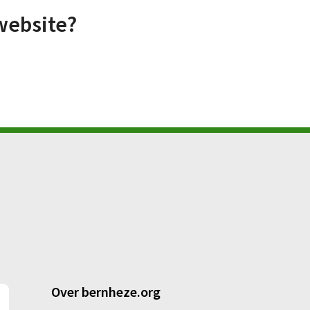
website?
Over bernheze.org