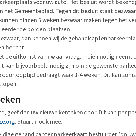
parkeerplaats voor uw auto. Het besluit wordt beken
in het Gemeenteblad. Tegen dit besluit staat bezwaa
unnen binnen 6 weken bezwaar maken tegen het verk
 eerder de borden plaatsen
ezwaar, dan kennen wij de gehandicaptenparkeerpla
n bericht.
met de uitkomst van uw aanvraag. Indien nodig neemt
it kan bijvoorbeeld nodig zijn om de gewenste parkee
 doorlooptijd bedraagt vaak 3-4 weken. Dit kan soms
tlopen.
teken
to, geef dan uw nieuwe kenteken door. Dit kan per po
ze.org
. Stuurt u ook mee:
eldige gehandicaptenparkeerkaart bestuurder (op uw 