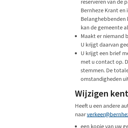
reserveren van de 
Bernheze Krant en 
Belanghebbenden k
kan de gemeente al
Maakt er niemand b
U krijgt daarvan gee
U krijgt een brief 
met u contact op. D
stemmen. De totale
omstandigheden ui
Wijzigen ken
Heeft u een andere au
naar
verkeer@bernhe
een kopie van uw g