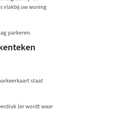
ts vlakbij uw woning
ag parkeren.
 kenteken
parkeerkaart staat
erdruk (er wordt waar