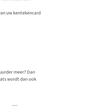
 van uw kentekencard
tuurder meer? Dan
aats wordt dan ook