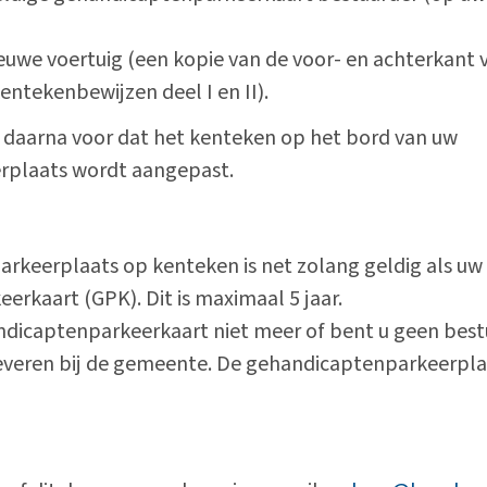
euwe voertuig (een kopie van de voor- en achterkant
entekenbewijzen deel I en II).
 daarna voor dat het kenteken op het bord van uw
rplaats wordt aangepast.
rkeerplaats op kenteken is net zolang geldig als uw
rkaart (GPK). Dit is maximaal 5 jaar.
ndicaptenparkeerkaart niet meer of bent u geen bes
leveren bij de gemeente. De gehandicaptenparkeerpl