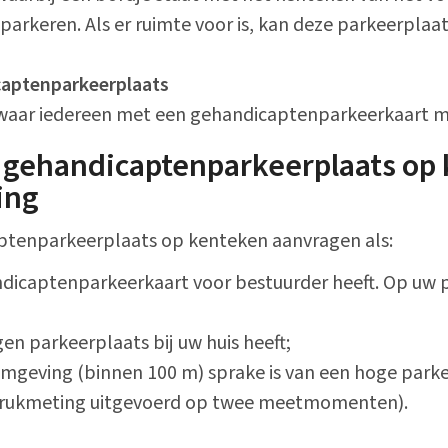
arkeren. Als er ruimte voor is, kan deze parkeerplaa
Alle onderwerpen
aptenparkeerplaats
waar iedereen met een gehandicaptenparkeerkaart m
gehandicaptenparkeerplaats op
ing
ptenparkeerplaats op kenteken aanvragen als:
ndicaptenparkeerkaart voor bestuurder heeft. Op uw 
gen parkeerplaats bij uw huis heeft;
mgeving (binnen 100 m) sprake is van een hoge parke
drukmeting uitgevoerd op twee meetmomenten).