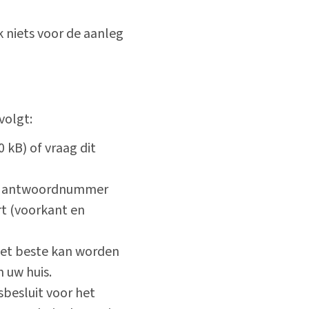
 niets voor de aanleg
volgt:
0 kB) of vraag dit
te, antwoordnummer
t (voorkant en
et beste kan worden
 uw huis.
besluit voor het