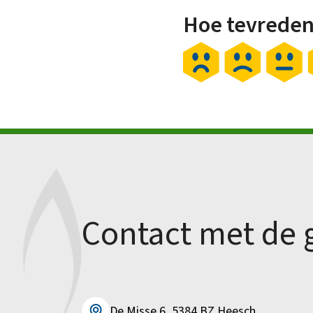
Hoe tevreden
Contact met de
De Misse 6, 5384 BZ Heesch