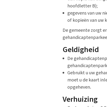
hoofdletter B);
gegevens van uw ni
of kopieën van uw k
De gemeente zorgt er
gehandicaptenparkee
Geldigheid
De gehandicaptenpa
gehandicaptenparkee
Gebruikt u uw geha
moet u de kaart in
opgeheven.
Verhuizing