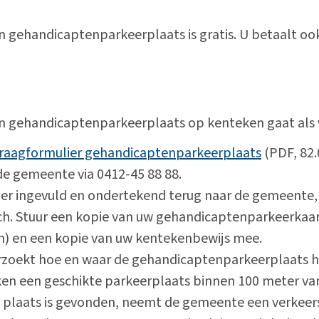
 gehandicaptenparkeerplaats is gratis. U betaalt ook
n gehandicaptenparkeerplaats op kenteken gaat als 
raagformulier gehandicaptenparkeerplaats
(PDF, 82.
 de gemeente via 0412-45 88 88.
lier ingevuld en ondertekend terug naar de gemeen
ch. Stuur een kopie van uw gehandicaptenparkeerkaar
n) en een kopie van uw kentekenbewijs mee.
zoekt hoe en waar de gehandicaptenparkeerplaats h
en een geschikte parkeerplaats binnen 100 meter van
e plaats is gevonden, neemt de gemeente een verkeers