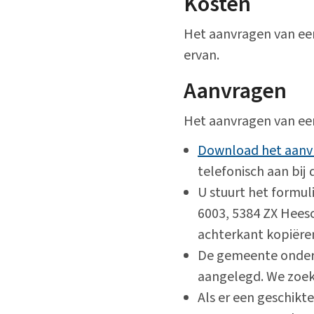
Kosten
Het aanvragen van een
ervan.
Aanvragen
Het aanvragen van ee
Download het aanv
telefonisch aan bij
U stuurt het formu
6003, 5384 ZX Hees
achterkant kopiëre
De gemeente onder
aangelegd. We zoek
Als er een geschikt