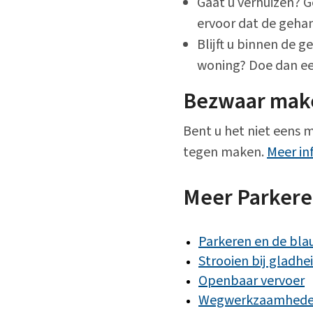
Gaat u verhuizen? G
ervoor dat de geha
Blijft u binnen de
woning? Doe dan ee
Bezwaar make
Bent u het niet eens 
tegen maken.
Meer in
Meer Parkere
Parkeren en de bl
Strooien bij gladhe
Openbaar vervoer
Wegwerkzaamhed