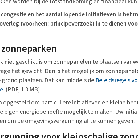
kken worden bij de totstandkoming en financieel k
congestie en het aantal lopende initiatieven is het 
verleg (voorheen: principeverzoek) in te dienen voo
e zonneparken
ak niet geschikt is om zonnepanelen te plaatsen vanw
wege het gewicht. Dan is het mogelijk om zonnepanele
de grond plaatsen. Dat kan middels de
Beleidsregels vo
e.
(PDF, 1.0 MB)
n opgesteld om particuliere initiatieven en kleine bedri
 eigen energiebehoefte mogelijk te maken. Uw initiati
en om de omgevingsvergunning af te kunnen geven.
gunning voor kleinschalige zo