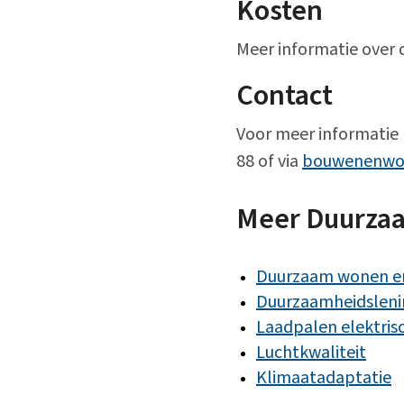
Kosten
Meer informatie over 
Contact
Voor meer informatie
88 of via
bouwenenwo
Meer Duurza
Duurzaam wonen en
Duurzaamheidsleni
Laadpalen elektris
Luchtkwaliteit
Klimaatadaptatie