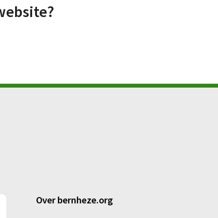
website?
Over bernheze.org