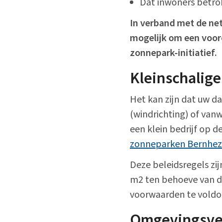
Dat inwoners betro
In verband met de net
mogelijk om een vooro
zonnepark-initiatief.
Kleinschalig
Het kan zijn dat uw d
(windrichting) of van
een klein bedrijf op 
zonneparken Bernhez
Deze beleidsregels zij
m2 ten behoeve van de
voorwaarden te voldo
Omgevingsver