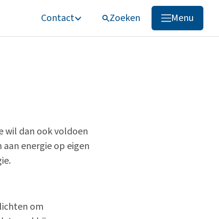
Contact
Zoeken
Menu
Zoeken
e wil dan ook voldoen
 aan energie op eigen
ie.
lichten om