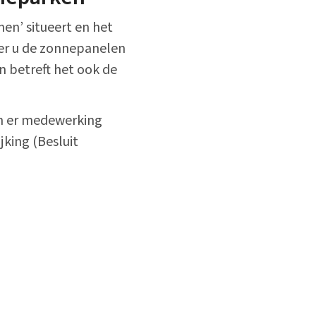
n’ situeert en het
eer u de zonnepanelen
 betreft het ook de
an er medewerking
jking (Besluit