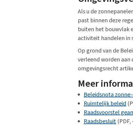
Als u de zonnepanele
past binnen deze rege
buiten het bouwvlak e
activiteit handelen in
Op grond van de Bele
verleend worden aan d
omgevingsrecht artike
​Meer informa
Beleidsnota zonne-
Ruimtelijk beleid
(P
Raadsvoorstel geam
Raadsbesluit
(PDF, 