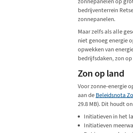
zonnepanelen op grot
bedrijventerrein Rets
Alle onderwerpen
zonnepanelen.
Maar zelfs als alle g
niet genoeg energie o
opwekken van energie
bedrijfsdaken, zon op
Zon op land
Voor zonne-energie op
aan de
Beleidsnota Z
29.8 MB). Dit houdt on
Initiatieven in het
Initiatieven meerw