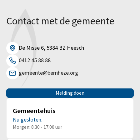
Contact met de gemeente
De Misse 6, 5384 BZ Heesch
0412 45 88 88
gemeente@bernheze.org
Melding doen
Gemeentehuis
Nu gesloten.
Morgen: 8.30 - 17.00 uur