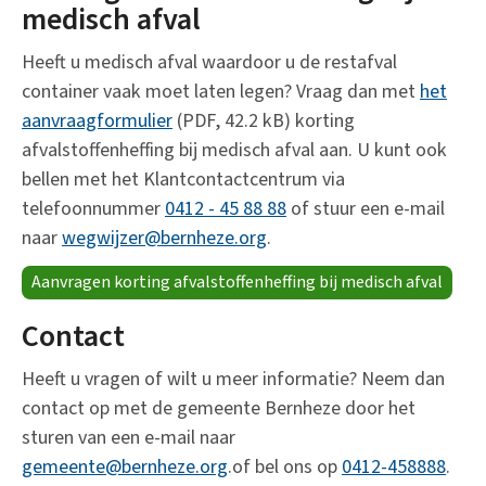
medisch afval
Heeft u medisch afval waardoor u de restafval
container vaak moet laten legen? Vraag dan met
het
aanvraagformulier
(PDF, 42.2 kB) korting
afvalstoffenheffing bij medisch afval aan. U kunt ook
bellen met het Klantcontactcentrum via
telefoonnummer
0412 - 45 88 88
of stuur een e-mail
naar
wegwijzer@bernheze.org
.
Aanvragen korting afvalstoffenheffing bij medisch afval
Contact
Heeft u vragen of wilt u meer informatie? Neem dan
contact op met de gemeente Bernheze door het
sturen van een e-mail naar
gemeente@bernheze.org
.of bel ons op
0412-458888
.