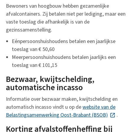
Bewoners van hoogbouw hebben gezamenlijke
afvalcontainers. Zij betalen niet per lediging, maar een
vaste toeslag die afhankelijk is van de
gezinssamenstelling.
Eénpersoonshuishoudens betalen een jaarlijkse
toeslag van € 50,60
Meerpersoonshuishoudens betalen jaarlijks een
toeslag van € 101,15
Bezwaar, kwijtschelding,
automatische incasso
Informatie over bezwaar maken, kwijtschelding en
automatisch incasso vindt u op de
website van de
Belastingsamenwerking Oost-Brabant (BSOB)
(Deze link
.
Korting afvalstoffenheffing bij