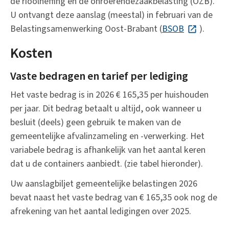
de rioolheffing en de onroerendezaakbelasting (OZB).
U ontvangt deze aanslag (meestal) in februari van de
Belastingsamenwerking Oost-Brabant (
BSOB
(Deze link 
).
Kosten
Vaste bedragen en tarief per lediging
Het vaste bedrag is in 2026 € 165,35 per huishouden
per jaar. Dit bedrag betaalt u altijd, ook wanneer u
besluit (deels) geen gebruik te maken van de
gemeentelijke afvalinzameling en -verwerking. Het
variabele bedrag is afhankelijk van het aantal keren
dat u de containers aanbiedt. (zie tabel hieronder).
Uw aanslagbiljet gemeentelijke belastingen 2026
bevat naast het vaste bedrag van € 165,35 ook nog de
afrekening van het aantal ledigingen over 2025.