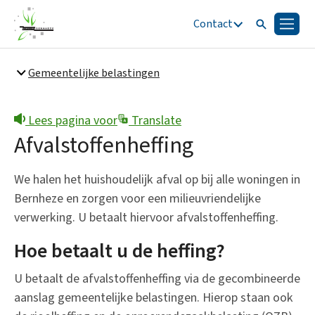
Contact
Zoeken
Menu
Zoeken
Gemeentelijke belastingen
Snel naar
Bestuur en organisatie
Lees pagina voor
Translate
Afvalstoffenheffing
We halen het huishoudelijk afval op bij alle woningen in
Bernheze en zorgen voor een milieuvriendelijke
verwerking. U betaalt hiervoor afvalstoffenheffing.
Hoe betaalt u de heffing?
U betaalt de afvalstoffenheffing via de gecombineerde
aanslag gemeentelijke belastingen. Hierop staan ook