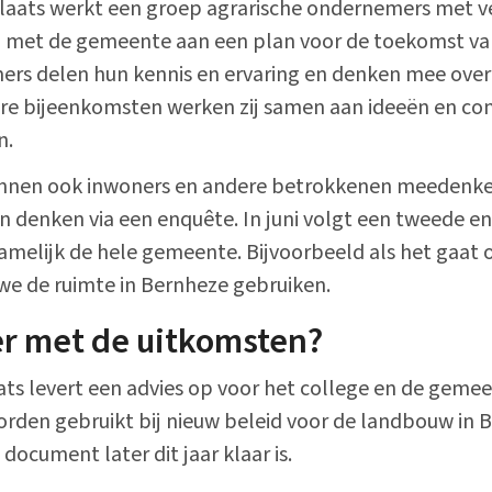
aats werkt een groep agrarische ondernemers met ve
met de gemeente aan een plan voor de toekomst va
ers delen hun kennis en ervaring en denken mee over
ere bijeenkomsten werken zij samen aan ideeën en co
n.
 kunnen ook inwoners en andere betrokkenen meedenk
 denken via een enquête. In juni volgt een tweede e
melijk de hele gemeente. Bijvoorbeeld als het gaat 
e de ruimte in Bernheze gebruiken.
er met de uitkomsten?
s levert een advies op voor het college en de gemee
den gebruikt bij nieuw beleid voor de landbouw in 
document later dit jaar klaar is.