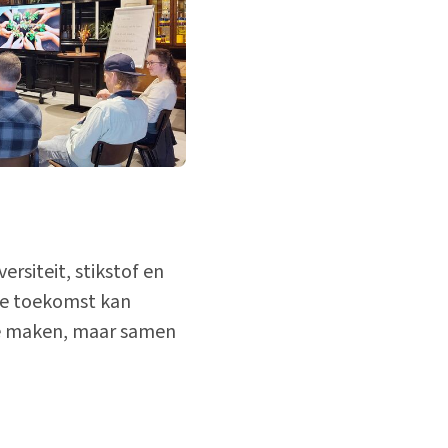
rsiteit, stikstof en
 de toekomst kan
te maken, maar samen