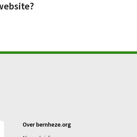
website?
Over bernheze.org