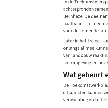
In de Toekomstwerkpl
achtergronden samen 
Bernheze. De deelnem
haalbaar is. In meerd
voor de komende jare
Later in het traject
onlangs al mee kunnen
van landbouw raakt na
leefomgeving en hoe w
Wat gebeurt 
De Toekomstwerkplaat
uitkomsten kunnen wor
verwachting is dat het 