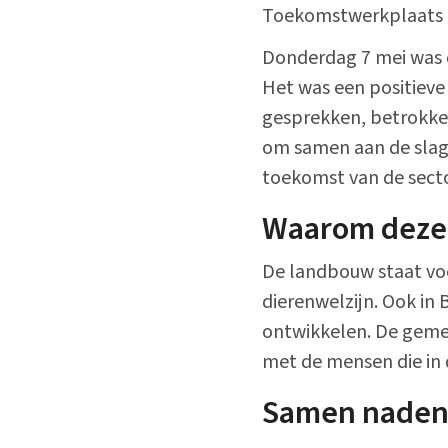
Toekomstwerkplaats
Alle onderwerpen
Donderdag 7 mei was 
Het was een positieve
gesprekken, betrokke
om samen aan de slag
toekomst van de secto
Waarom deze
De landbouw staat voor
dierenwelzijn. Ook in 
ontwikkelen. De gemee
met de mensen die in
Samen naden