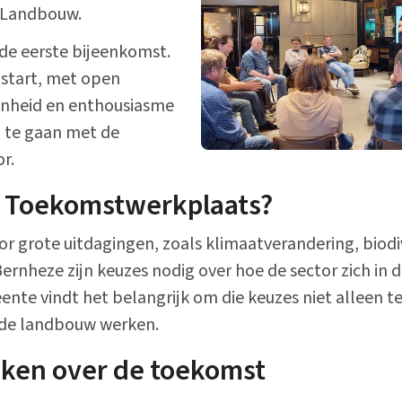
 Landbouw.
Alle onderwerpen
de eerste bijeenkomst.
 start, met open
nheid en enthousiasme
 te gaan met de
r.
 Toekomstwerkplaats?
 grote uitdagingen, zoals klimaatverandering, biodive
Bernheze zijn keuzes nodig over hoe de sector zich in
nte vindt het belangrijk om die keuzes niet alleen 
 de landbouw werken.
ken over de toekomst