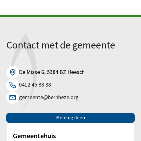
Contact met de gemeente
De Misse 6, 5384 BZ Heesch
0412 45 88 88
gemeente@bernheze.org
Melding doen
Gemeentehuis