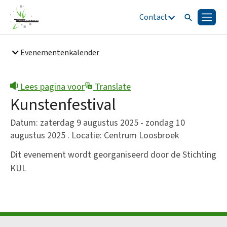
Contact
Zoeken
Menu
Zoeken
Evenementenkalender
Snel naar
Bestuur en organisatie
Lees pagina voor
Translate
Kunstenfestival
Datum: zaterdag 9 augustus 2025 - zondag 10
augustus 2025 . Locatie: Centrum Loosbroek
Dit evenement wordt georganiseerd door de Stichting
KUL