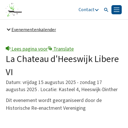
Contact
Zoeken
Menu
Zoeken
Evenementenkalender
Snel naar
Bestuur en organisatie
Lees pagina voor
Translate
La Chateau d'Heeswijk Libere
VI
Datum: vrijdag 15 augustus 2025 - zondag 17
augustus 2025 . Locatie: Kasteel 4, Heeswijk-Dinther
Dit evenement wordt georganiseerd door de
Historische Re-enactment Vereniging