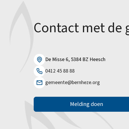
Alle onderwerpen
Contact met de
De Misse 6, 5384 BZ Heesch
0412 45 88 88
gemeente@bernheze.org
Melding doen