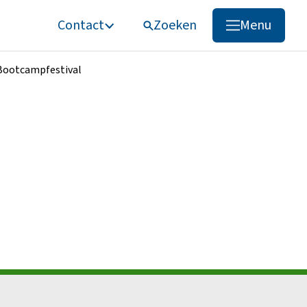
Contact
Zoeken
Menu
Zoeken
Bootcampfestival