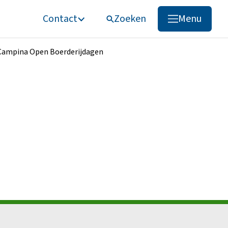
Contact
Zoeken
Menu
Zoeken
Campina Open Boerderijdagen