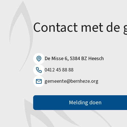
Alle onderwerpen
Contact met de
De Misse 6, 5384 BZ Heesch
0412 45 88 88
gemeente@bernheze.org
Melding doen