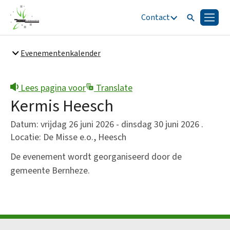
Contact
Zoeken
Menu
Zoeken
Evenementenkalender
Snel naar
Bestuur en organisatie
Lees pagina voor
Translate
Kermis Heesch
Datum: vrijdag 26 juni 2026 - dinsdag 30 juni 2026 .
Locatie: De Misse e.o., Heesch
De evenement wordt georganiseerd door de
gemeente Bernheze.