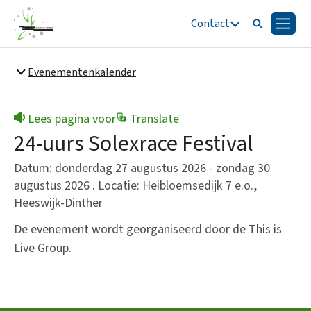
Contact
Zoeken
Menu
Zoeken
Evenementenkalender
Snel naar
Bestuur en organisatie
Lees pagina voor
Translate
24-uurs Solexrace Festival
Datum: donderdag 27 augustus 2026 - zondag 30
augustus 2026 . Locatie: Heibloemsedijk 7 e.o.,
Heeswijk-Dinther
De evenement wordt georganiseerd door de This is
Live Group.