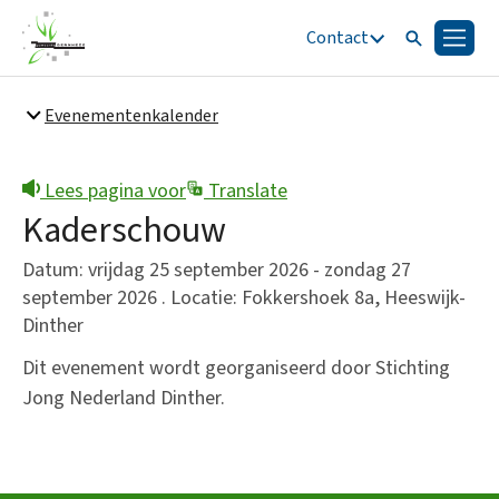
Contact
Zoeken
Menu
Zoeken
Evenementenkalender
Snel naar
Bestuur en organisatie
Lees pagina voor
Translate
Kaderschouw
Datum: vrijdag 25 september 2026 - zondag 27
september 2026 . Locatie: Fokkershoek 8a, Heeswijk-
Dinther
Dit evenement wordt georganiseerd door Stichting
Jong Nederland Dinther.