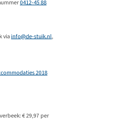
onnummer
0412-45 88
k via
info@de-stuik.nl
,
accommodaties 2018
Overbeek: € 29,97 per