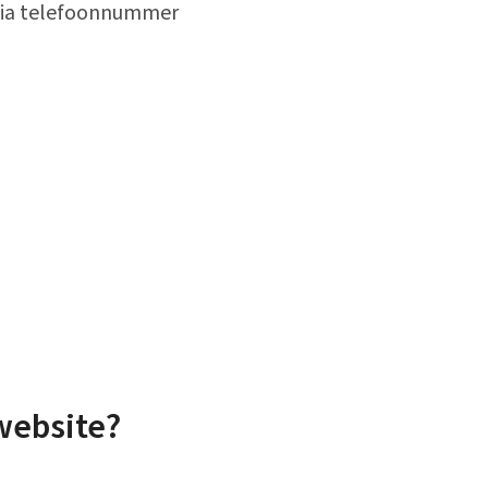
 via telefoonnummer
website?