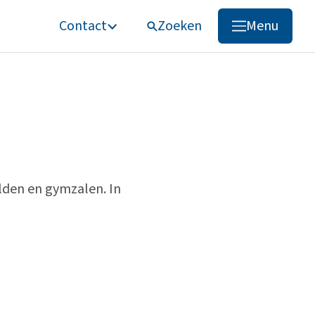
Contact
Zoeken
Menu
Zoeken
lden en gymzalen. In