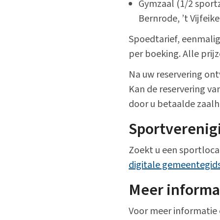
Gymzaal (1/2 sportz
Bernrode, ’t Vijfeik
Spoedtarief, eenmalig
per boeking. Alle prij
Na uw reservering ontv
Kan de reservering v
door u betaalde zaalh
Sportverenig
Zoekt u een sportloca
digitale gemeentegid
Meer informa
Voor meer informatie