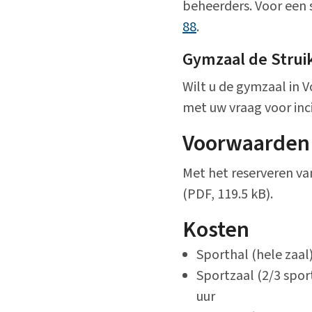
beheerders. Voor een
88
.
Gymzaal de Strui
Wilt u de gymzaal in 
met uw vraag voor inc
Voorwaarden 
Met het reserveren va
(PDF, 119.5 kB).
Kosten
Sporthal (hele zaal)
Sportzaal (2/3 sport
uur