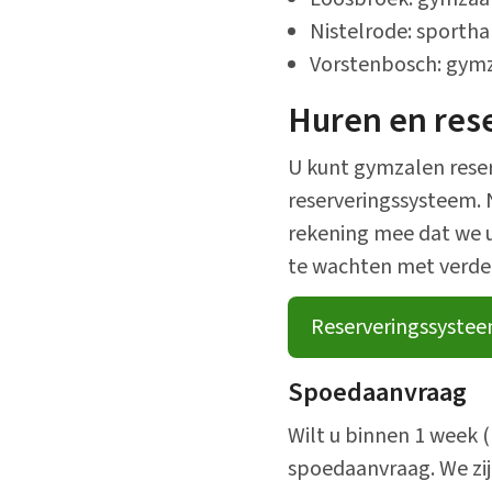
Nistelrode: sporth
Alle onderwerpen
Vorstenbosch: gymza
Huren en rese
U kunt gymzalen reser
reserveringssysteem. 
rekening mee dat we u
te wachten met verder
Reserveringssystee
Spoedaanvraag
Wilt u binnen 1 week 
spoedaanvraag. We zij