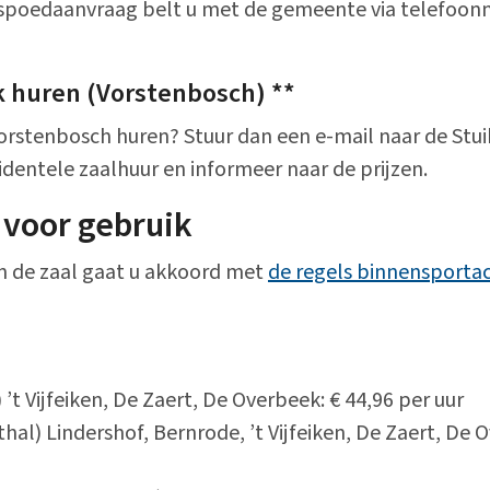
 spoedaanvraag belt u met de gemeente via telefo
k huren (Vorstenbosch) **
Vorstenbosch huren? Stuur dan een e-mail naar de Stui
identele zaalhuur en informeer naar de prijzen.
voor gebruik
n de zaal gaat u akkoord met
de regels binnensport
 ’t Vijfeiken, De Zaert, De Overbeek: € 44,96 per uur
hal) Lindershof, Bernrode, ’t Vijfeiken, De Zaert, De 