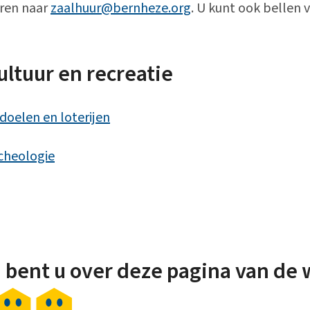
uren naar
zaalhuur@bernheze.org
. U kunt ook bellen
ultuur en recreatie
oelen en loterijen
cheologie
 bent u over deze pagina van de 