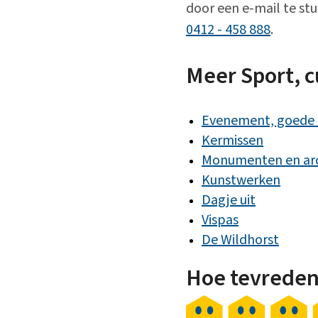
door een e-mail te st
0412 - 458 888
.
Meer Sport, c
Evenement, goede d
Kermissen
Monumenten en ar
Kunstwerken
Dagje uit
Vispas
De Wildhorst
Hoe tevreden