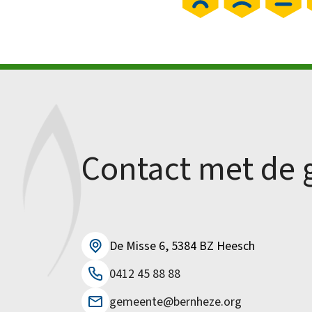
Contact met de
De Misse 6, 5384 BZ Heesch
0412 45 88 88
gemeente@bernheze.org