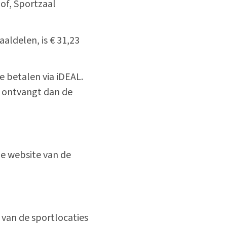
of, Sportzaal
aldelen, is € 31,23
e betalen via iDEAL.
U ontvangt dan de
de website van de
te)
van de sportlocaties